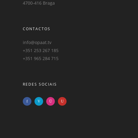
4700-416 Braga
CONTACTOS
info@opaat.tv
+351 253 267 185
+351 965 284 715
REDES SOCIAIS