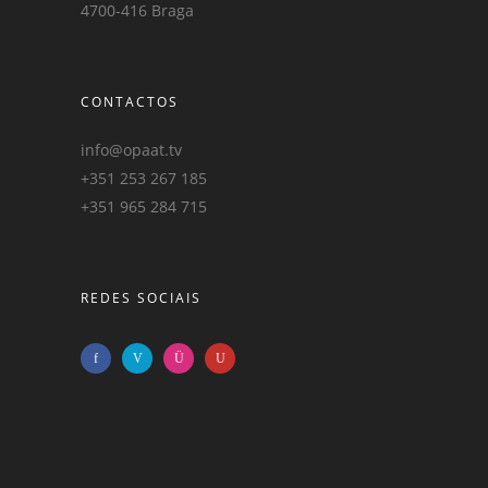
4700-416 Braga
CONTACTOS
info@opaat.tv
+351 253 267 185
+351 965 284 715
REDES SOCIAIS